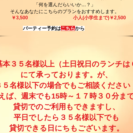
「何を選んだらいいか…？」
そんなあなたにこちらのプランをおすすめします。
￥3,500​
小人(小学生まで)￥2,500​
​パーティー予約は
こちら
から
基本３５名様以上（土日祝日のランチは
にて承っております。が、
３５名様以下の場合でもご相談ください
えば、週末でも15時～１７時３０分ま
貸切でのご利用もできますし、
平日でしたら３５名様以下でも
​貸切できる日にちもございます。